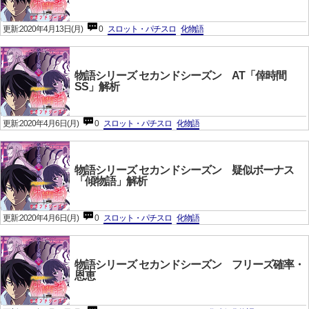
更新:2020年4月13日(月)
0
スロット・パチスロ
化物語
物語シリーズ セカンドシーズン AT「倖時間
SS」解析
更新:2020年4月6日(月)
0
スロット・パチスロ
化物語
物語シリーズ セカンドシーズン 疑似ボーナス
「傾物語」解析
更新:2020年4月6日(月)
0
スロット・パチスロ
化物語
物語シリーズ セカンドシーズン フリーズ確率・
恩恵