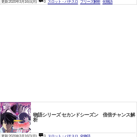
更新:2020年3月16日(月)
0
スロット・パチスロ
フリーズ解析
化物語
物語シリーズ セカンドシーズン 倍倍チャンス解
析
更新:2020年3月16日(月)
0
スロット・パチスロ
化物語